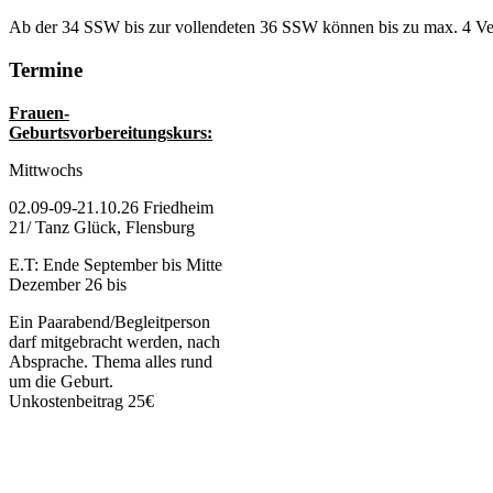
Ab der 34 SSW bis zur vollendeten 36 SSW können bis zu max. 4 V
Termine
Frauen-
Geburtsvorbereitungskurs:
Mittwochs
02.09-09-21.10.26 Friedheim
21/ Tanz Glück, Flensburg
E.T: Ende September bis Mitte
Dezember 26 bis
Ein Paarabend/Begleitperson
darf mitgebracht werden, nach
Absprache. Thema alles rund
um die Geburt.
Unkostenbeitrag 25€