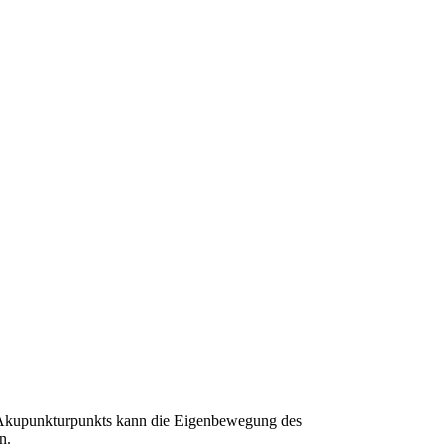
 Akupunkturpunkts kann die Eigenbewegung des
n.