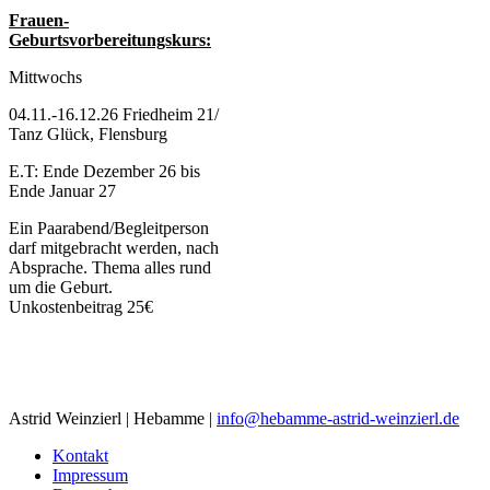
Frauen-
Geburtsvorbereitungskurs:
Mittwochs
04.11.-16.12.26 Friedheim 21/
Tanz Glück, Flensburg
E.T: Ende Dezember 26 bis
Ende Januar 27
Ein Paarabend/Begleitperson
darf mitgebracht werden, nach
Absprache. Thema alles rund
um die Geburt.
Unkostenbeitrag 25€
Astrid Weinzierl | Hebamme |
info@hebamme-astrid-weinzierl.de
Kontakt
Impressum