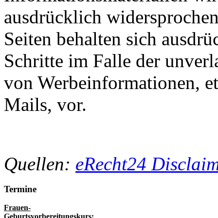
ausdrücklich widersprochen.
Seiten behalten sich ausdrüc
Schritte im Falle der unve
von Werbeinformationen, e
Mails, vor.
Quellen:
eRecht24 Disclai
Termine
Frauen-
Geburtsvorbereitungskurs: